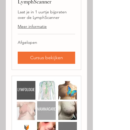
LymphScanner
Laat je in 1 uurtje bijpraten
over de LymphScanner
Meer informatie
Afgelopen
Cursus bekijken