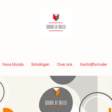
Nova Mundo
Scholingen
Over ons
Inschrijfformulier