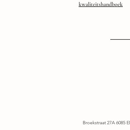
kwaliteitshandboek
Broekstraat 27A 6085 