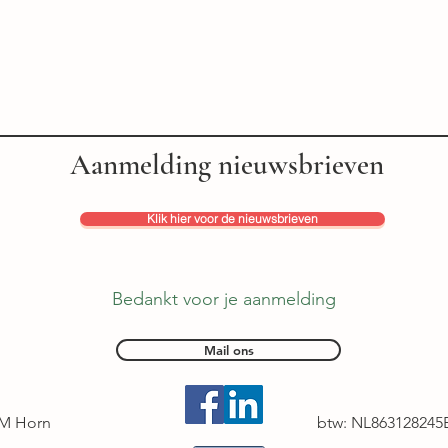
Aanmelding nieuwsbrieven
Klik hier voor de nieuwsbrieven
Bedankt voor je aanmelding
Mail ons
EM Horn
btw: NL863128245