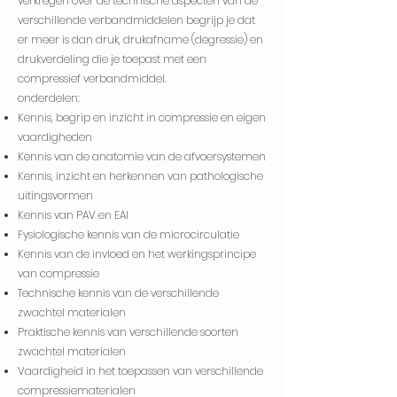
verkregen over de technische aspecten van de
verschillende verbandmiddelen begrijp je dat
er meer is dan druk, drukafname (degressie) en
drukverdeling die je toepast met een
compressief verbandmiddel.
onderdelen:
Kennis, begrip en inzicht in compressie en eigen
vaardigheden
Kennis van de anatomie van de afvoersystemen
Kennis, inzicht en herkennen van pathologische
uitingsvormen
Kennis van PAV en EAI
Fysiologische kennis van de microcirculatie
Kennis van de invloed en het werkingsprincipe
van compressie
Technische kennis van de verschillende
zwachtel materialen
Praktische kennis van verschillende soorten
zwachtel materialen
Vaardigheid in het toepassen van verschillende
compressiematerialen