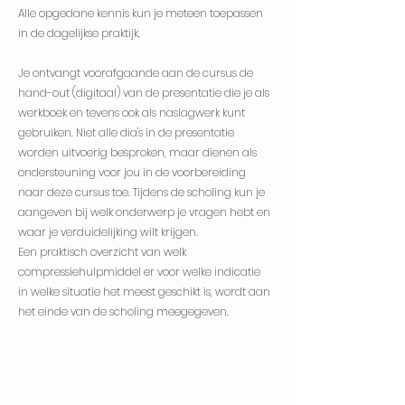
Alle opgedane kennis kun je meteen toepassen
in de dagelijkse praktijk.
Je ontvangt voorafgaande aan de cursus de
hand-out (digitaal) van de presentatie die je als
werkboek en tevens ook als naslagwerk kunt
gebruiken. Niet alle dia's in de presentatie
worden uitvoerig besproken, maar dienen als
ondersteuning voor jou in de voorbereiding
naar deze cursus toe. Tijdens de scholing kun je
aangeven bij welk onderwerp je vragen hebt en
waar je verduidelijking wilt krijgen.
Een praktisch overzicht van welk
compressiehulpmiddel er voor welke indicatie
in welke situatie het meest geschikt is, wordt aan
het einde van de scholing meegegeven.