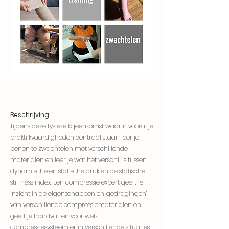
Beschrijving
Tijdens deze fysieke bijeenkomst waarin vooral je
praktijkvaardigheden centraal staan leer je
benen te zwachtelen met verschillende
materialen en leer je wat het verschil is tussen
dynamische en statische druk en de statische
stiffness index. Een compressie expert geeft je
inzicht in de eigenschappen en 'gedragingen'
van verschillende compressiematerialen en
geeft je handvatten voor welk
compressiesysteem er in verschillende situaties