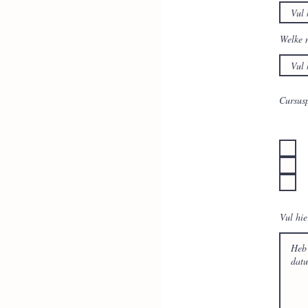
Welke 
Cursusp
Vul hie