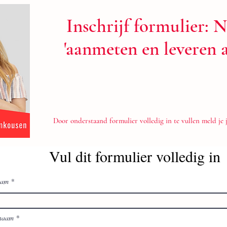
Inschrijf formulier: 
'aanmeten en leveren
Door onderstaand formulier volledig in te vullen meld je 
Vul dit formulier volledig in
aam
naam