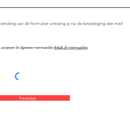
zending van dit formulier ontvang je na de bevestiging een mail
k accepteer de algemene voorwaarden
Bekijk de voorwaarden
Verzenden