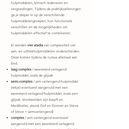
hulpmiddelen, klinisch redeneren en
vergoedingen. Tijdens de praktijkoefeningen
ga je dieper in op de verschillende
hulpmiddelengroepen, hun functionele
verschillen en de mogelijkheden om
hulpmiddelen effectief te combineren.
Er worden
vier stadia
van complexiteit van
aan- en uittrekhulpmiddelen onderscheiden.
Deze komen tijdens de cursus allemaal aan
bod.
laag complex
/ weerstand verlagend
hulpmiddel, zoals de glijzak
semi-complex
/ arm verlengend hulpmiddel
(rekje) eventueel aangevuld met een
weerstand verlagend hulpmiddel, zoals een
glijzak. Voorbeelden zijn Easyft en
Medibutler, alsook Dof en Donner en Steve
of Steve + (armverlengend)
complex
/ arm verlengend eventueel
aangevuld met een weerstand verlagend