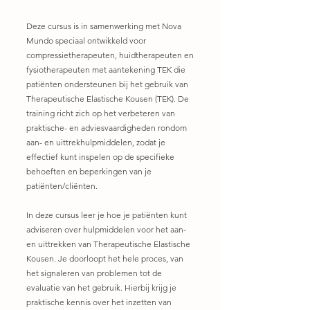
Deze cursus is in samenwerking met Nova
Mundo speciaal ontwikkeld voor
compressietherapeuten, huidtherapeuten en
fysiotherapeuten met aantekening TEK die
patiënten ondersteunen bij het gebruik van
Therapeutische Elastische Kousen (TEK). De
training richt zich op het verbeteren van
praktische- en adviesvaardigheden rondom
aan- en uittrekhulpmiddelen, zodat je
effectief kunt inspelen op de specifieke
behoeften en beperkingen van je
patiënten/cliënten.
In deze cursus leer je hoe je patiënten kunt
adviseren over hulpmiddelen voor het aan-
en uittrekken van Therapeutische Elastische
Kousen. Je doorloopt het hele proces, van
het signaleren van problemen tot de
evaluatie van het gebruik. Hierbij krijg je
praktische kennis over het inzetten van