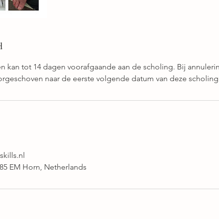
d
n kan tot 14 dagen voorafgaande aan de scholing. Bij annuler
orgeschoven naar de eerste volgende datum van deze scholing
kills.nl
085 EM Horn, Netherlands