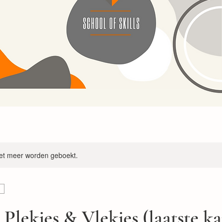
et meer worden geboekt.
Plekjes & Vlekjes (laatste ka