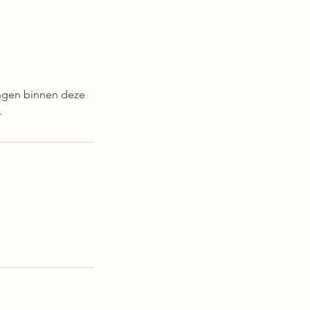
ingen binnen deze
.