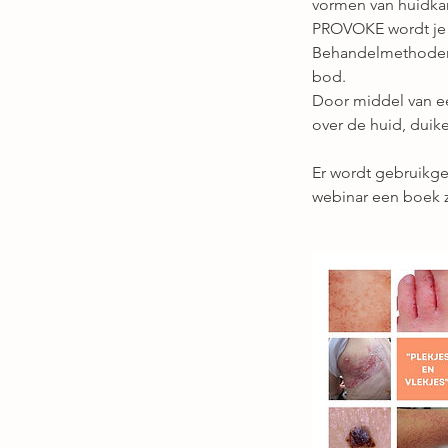
vormen van huidkan
PROVOKE wordt je 
Behandelmethoden e
bod.
Door middel van ee
over de huid, duik
Er wordt gebruikge
webinar een boek 