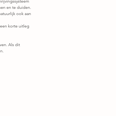
hrijvingssysteem
en en te duiden.
atuurlijk ook aan
een korte uitleg
en. Als dit
n.