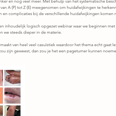
ker en nog veel meer. Met behulp van het systematische besc
van A (P) tot Z (E) meegenomen om huidafwijkingen te herkenn
n complicaties bij de verschillende huidafwijkingen komen n
n inhoudelijk logisch opgezet webinar waar we beginnen met 
en we steeds dieper in de materie.
maakt van heel veel casuïstiek waardoor het thema echt gaat lev
zou zijn geweest, dan zou je het een pageturner kunnen noeme