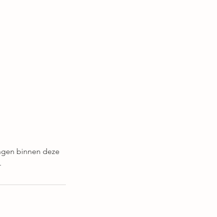
ingen binnen deze
.