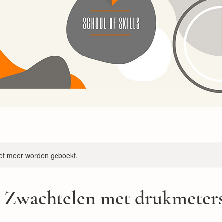
et meer worden geboekt.
g Zwachtelen met drukmeter