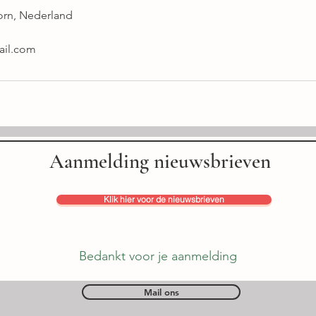
orn, Nederland
ail.com
Aanmelding nieuwsbrieven
Klik hier voor de nieuwsbrieven
Bedankt voor je aanmelding
Mail ons