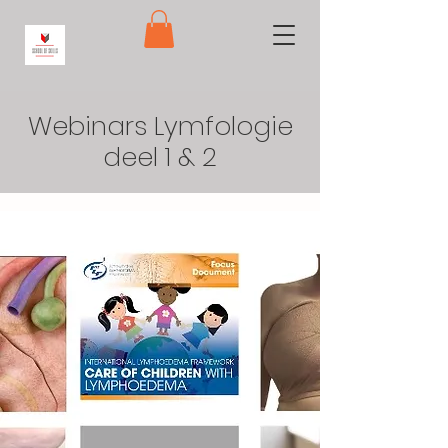
Webinars Lymfologie
deel 1 & 2