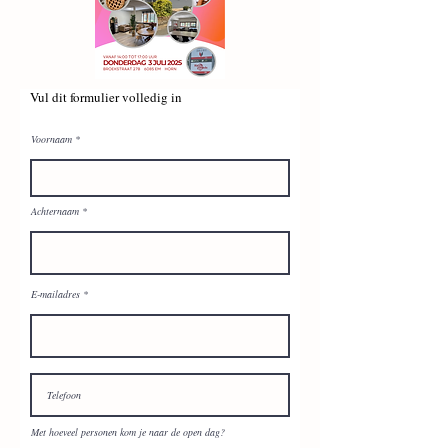
Vul dit formulier volledig in
Voornaam
Achternaam
E-mailadres
Met hoeveel personen kom je naar de open dag?