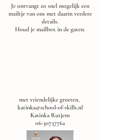
Je ontvangt zo snel mogelijk een
mailtje van ons met daarin verdere
details.
Houd je mailbox in de gaten.
met vriendelijke groeten,
katinka@school-of-skills.nl
Katinka Rutjens
06-30737762