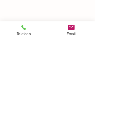
Telefoon
Email
Aanmelding nieuwsbrieven